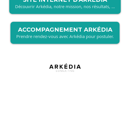
Découvrir Arkédia, notre mission, nos résultats, ...
ACCOMPAGNEMENT ARKÉDIA
Prendre rendez-vous avec Arkédia pour postuler.