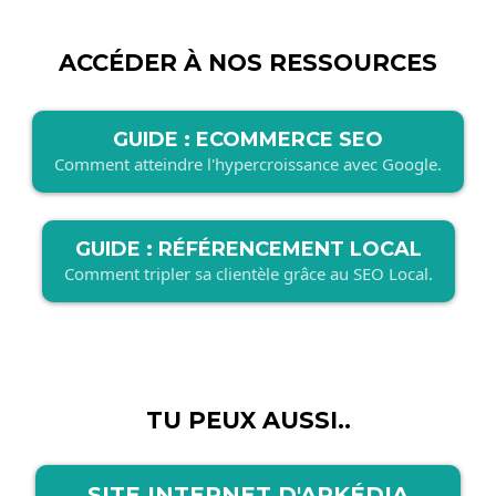
ACCÉDER À NOS RESSOURCES
GUIDE : ECOMMERCE SEO
Comment atteindre l'hypercroissance avec Google.
GUIDE : RÉFÉRENCEMENT LOCAL
Comment tripler sa clientèle grâce au SEO Local.
TU PEUX AUSSI..
SITE INTERNET D'ARKÉDIA